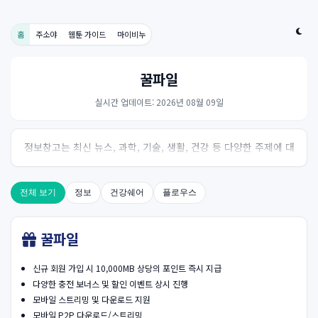
홈
주소야
웹툰 가이드
마이비누
꿀파일
실시간 업데이트: 2026년 08월 09일
정보창고는 최신 뉴스, 과학, 기술, 생활, 건강 등 다양한 주제에 대
한 신뢰성 있는 정보를 제공하는 온라인 자료실입니다.
전체 보기
정보
건강쉐어
플로우스
꿀파일
신규 회원 가입 시 10,000MB 상당의 포인트 즉시 지급
다양한 충전 보너스 및 할인 이벤트 상시 진행
모바일 스트리밍 및 다운로드 지원
모바일 P2P 다운로드/스트리밍