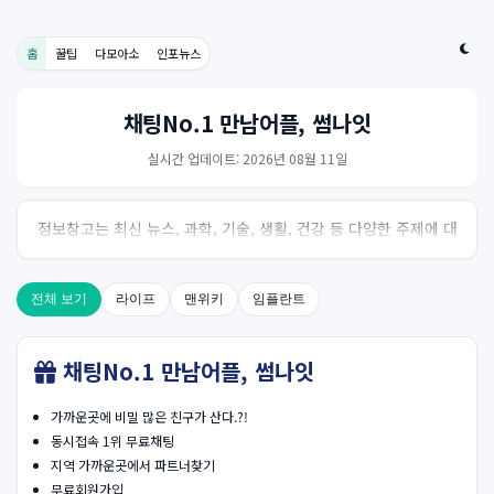
홈
꿀팁
다모아소
인포뉴스
채팅No.1 만남어플, 썸나잇
실시간 업데이트: 2026년 08월 11일
정보창고는 최신 뉴스, 과학, 기술, 생활, 건강 등 다양한 주제에 대
한 신뢰성 있는 정보를 제공하는 온라인 자료실입니다.
전체 보기
라이프
맨위키
임플란트
채팅No.1 만남어플, 썸나잇
가까운곳에 비밀 많은 친구가 산다.?!
동시접속 1위 무료채팅
지역 가까운곳에서 파트너찾기
무료회원가입