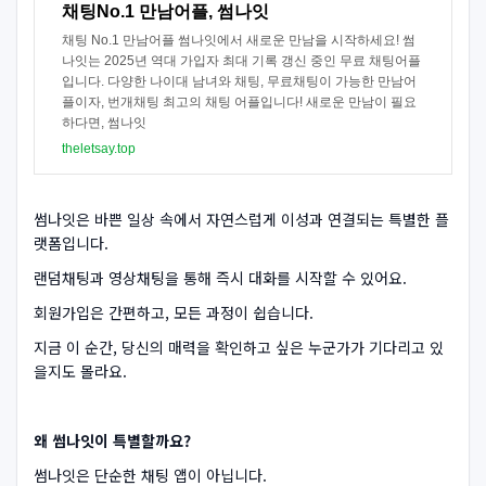
채팅No.1 만남어플, 썸나잇
채팅 No.1 만남어플 썸나잇에서 새로운 만남을 시작하세요! 썸
나잇는 2025년 역대 가입자 최대 기록 갱신 중인 무료 채팅어플
입니다. 다양한 나이대 남녀와 채팅, 무료채팅이 가능한 만남어
플이자, 번개채팅 최고의 채팅 어플입니다! 새로운 만남이 필요
하다면, 썸나잇
theletsay.top
썸나잇은 바쁜 일상 속에서 자연스럽게 이성과 연결되는 특별한 플
랫폼입니다.
랜덤채팅과 영상채팅을 통해 즉시 대화를 시작할 수 있어요.
회원가입은 간편하고, 모든 과정이 쉽습니다.
지금 이 순간, 당신의 매력을 확인하고 싶은 누군가가 기다리고 있
을지도 몰라요.
왜 썸나잇이 특별할까요?
썸나잇은 단순한 채팅 앱이 아닙니다.